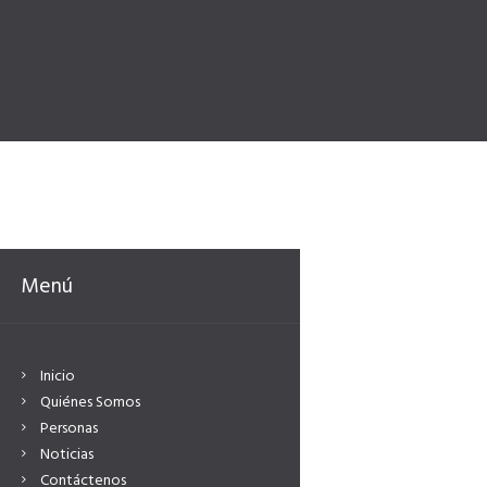
Menú
Inicio
Quiénes Somos
Personas
Noticias
Contáctenos