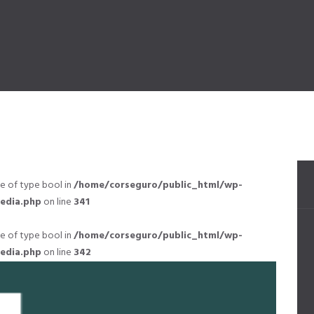
lue of type bool in
/home/corseguro/public_html/wp-
edia.php
on line
341
lue of type bool in
/home/corseguro/public_html/wp-
edia.php
on line
342